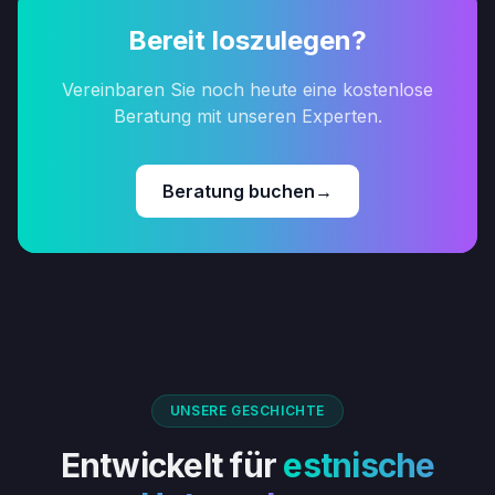
Bereit loszulegen?
Vereinbaren Sie noch heute eine kostenlose
Beratung mit unseren Experten.
Beratung buchen
→
UNSERE GESCHICHTE
Entwickelt für
estnische