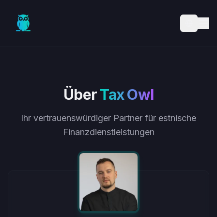
Skip to main content
Über
Tax Owl
Ihr vertrauenswürdiger Partner für estnische
Finanzdienstleistungen