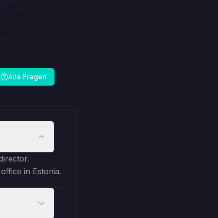
Alle Fragen
irector.
ffice in Estonia.