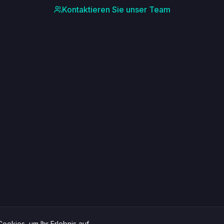
Kontaktieren Sie unser Team
okies, um Ihr Erlebnis auf