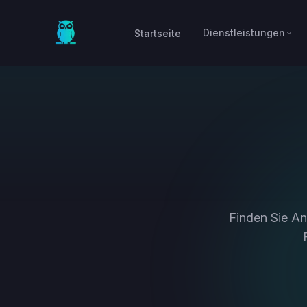
Skip to main content
Dienstleistungen
Startseite
Finden Sie An