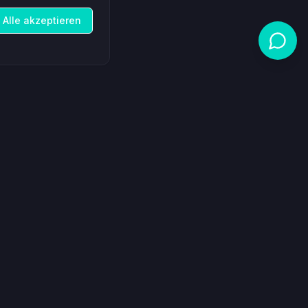
Alle akzeptieren
Rechtliches
Allgemeine Geschäftsbedingungen
Cookie-Richtlinie