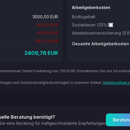
Arbeitgeberkosten
3000,00
EUR
Bruttogehalt
-
60,00
EUR
Sozialsteuer
(33%)
-
48,00
EUR
Arbeitslosenversicherung
(0.
-
482,24
EUR
Gesamte Arbeitgeberkosten
2409,76
EUR
mensteuer, fester Freibetrag von 700 EUR). Kontaktieren Sie uns für individ
trägen und Vorstandsmitgliedsverträgen in unserem Artikel:
Arbeitsvertrag 
uelle Beratung benötigt?
Beratun
Sie eine Beratung für maßgeschneiderte Empfehlungen