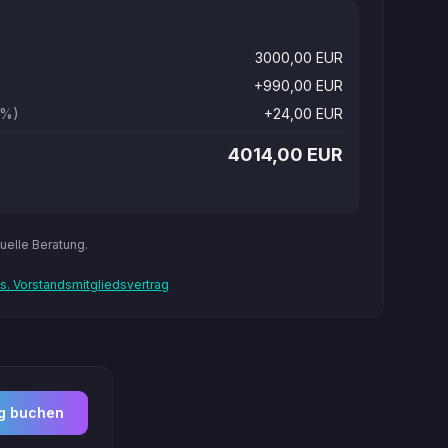
3000,00
EUR
+
990,00
EUR
8%)
+
24,00
EUR
4014,00
EUR
uelle Beratung.
vs. Vorstandsmitgliedsvertrag
g buchen