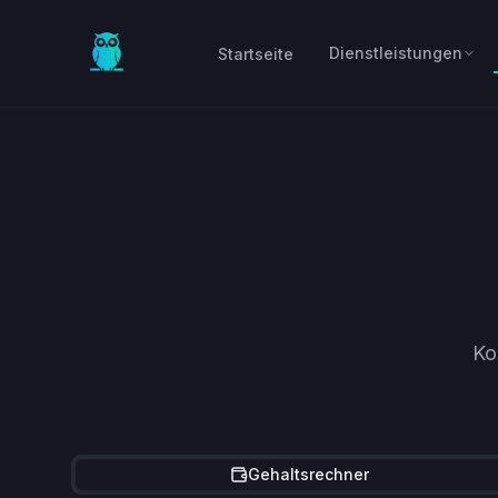
Skip to main content
Dienstleistungen
Startseite
Ko
Gehaltsrechner