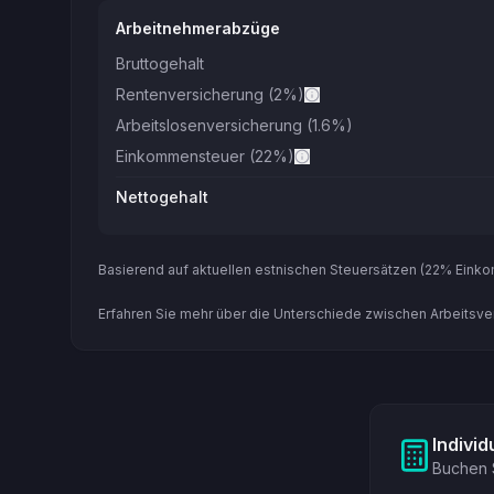
Arbeitnehmerabzüge
Bruttogehalt
Rentenversicherung
(
2
%)
Arbeitslosenversicherung
(1.6%)
Einkommensteuer
(22%)
Nettogehalt
Basierend auf aktuellen estnischen Steuersätzen (22% Einkom
Erfahren Sie mehr über die Unterschiede zwischen Arbeitsver
Individ
Buchen 