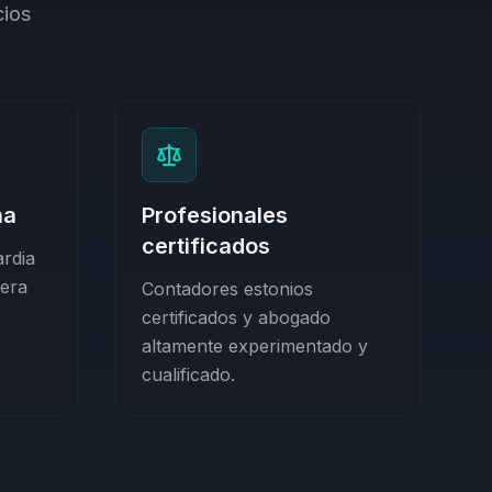
cios
na
Profesionales
certificados
rdia
iera
Contadores estonios
certificados y abogado
altamente experimentado y
cualificado.