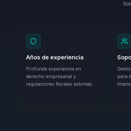
Som
Años de experiencia
Sopo
Profunda experiencia en
Gesto
derecho empresarial y
para 
regulaciones fiscales estonias.
financ