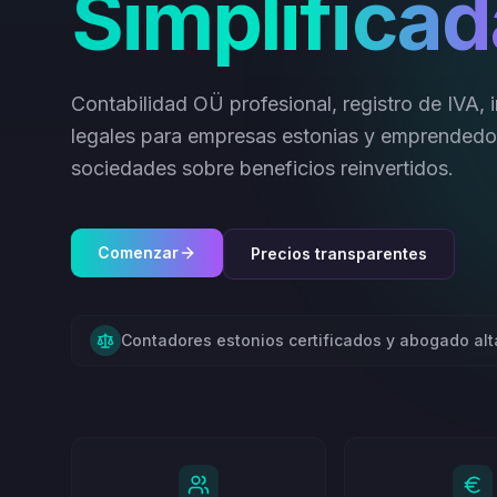
Simplificad
Contabilidad OÜ profesional, registro de IVA, 
legales para empresas estonias y emprended
sociedades sobre beneficios reinvertidos.
Comenzar
Precios transparentes
Contadores estonios certificados y abogado al