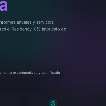
a
informes anuales y servicios
ores e-Residency. 0% impuesto de
tamente experimentado y cualificado