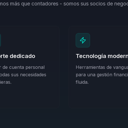
os más que contadores - somos sus socios de nego
rte dedicado
Tecnología moder
r de cuenta personal
Herramientas de vangua
todas sus necesidades
para una gestión financ
ieras.
fluida.