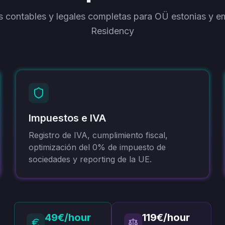
s contables y legales completas para OÜ estonias y e
Residency
Impuestos e IVA
Registro de IVA, cumplimiento fiscal,
optimización del 0% de impuesto de
sociedades y reporting de la UE.
49€/hour
119€/hour