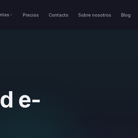
ntas
Precios
Contacto
Sobre nosotros
Blog
d e-