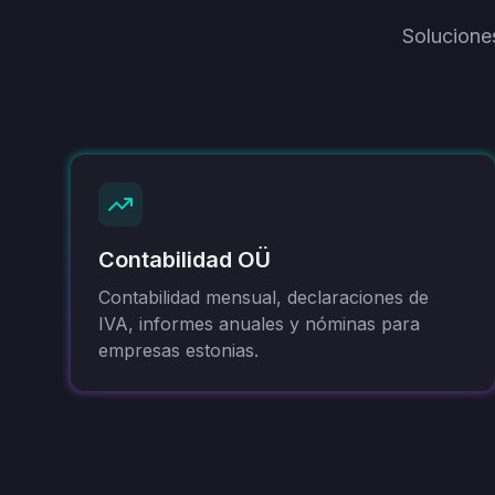
Solucione
Contabilidad OÜ
Contabilidad mensual, declaraciones de
IVA, informes anuales y nóminas para
empresas estonias.