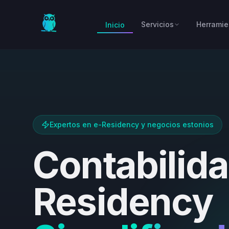
Skip to main content
Servicios
Herramie
Inicio
Expertos en e-Residency y negocios estonios
Contabilida
Residency