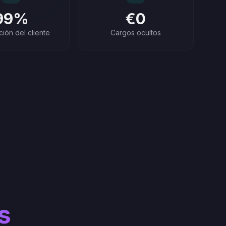
99%
€0
ción del cliente
Cargos ocultos
s