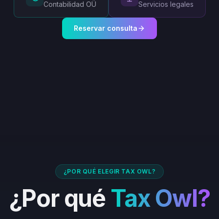
Contabilidad OÜ
Servicios legales
Reservar consulta
¿POR QUÉ ELEGIR TAX OWL?
¿Por qué
Tax Owl?