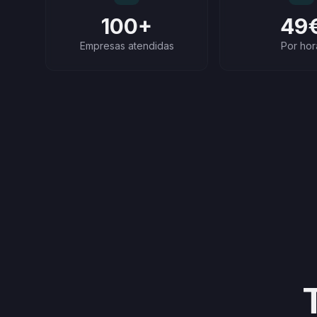
100+
49
Empresas atendidas
Por hor