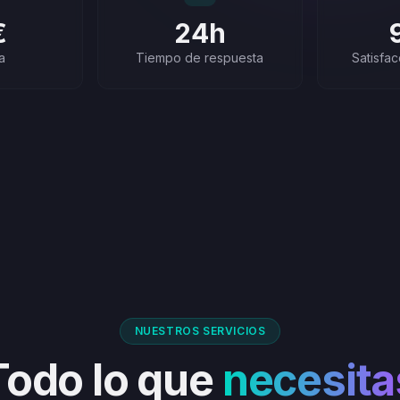
€
24h
a
Tiempo de respuesta
Satisfac
NUESTROS SERVICIOS
Todo lo que
necesita