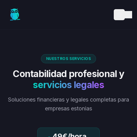
Skip to main content
NUESTROS SERVICIOS
Contabilidad profesional y
servicios legales
Soluciones financieras y legales completas para
empresas estonias
49€/hora