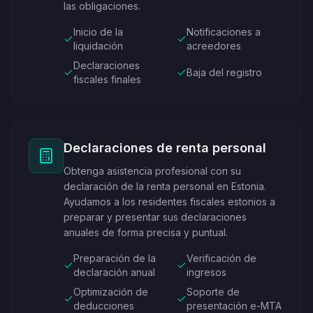
las obligaciones.
Inicio de la
Notificaciones a
liquidación
acreedores
Declaraciones
Baja del registro
fiscales finales
Declaraciones de renta personal
Obtenga asistencia profesional con su
declaración de la renta personal en Estonia.
Ayudamos a los residentes fiscales estonios a
preparar y presentar sus declaraciones
anuales de forma precisa y puntual.
Preparación de la
Verificación de
declaración anual
ingresos
Optimización de
Soporte de
deducciones
presentación e-MTA