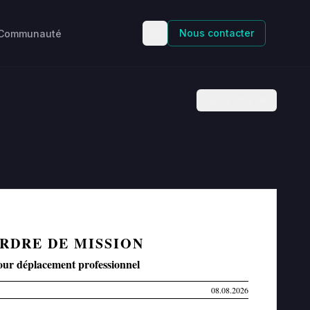
Nous contacter
Communauté
Exporter ZIP
RDRE DE MISSION
our déplacement professionnel
08.08.2026