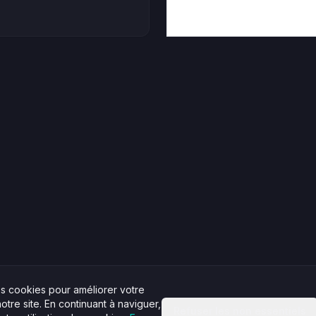
es cookies pour améliorer votre
tre site. En continuant à naviguer,
Refuser les non essentiels