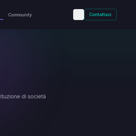
Contattaci
Community
ituzione di società