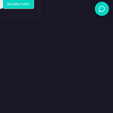
Accetta tutto
Legale
Termini di servizio
Politica sui cookie