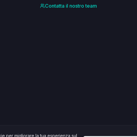
Contatta il nostro team
kie per migliorare la tua esperienza sul