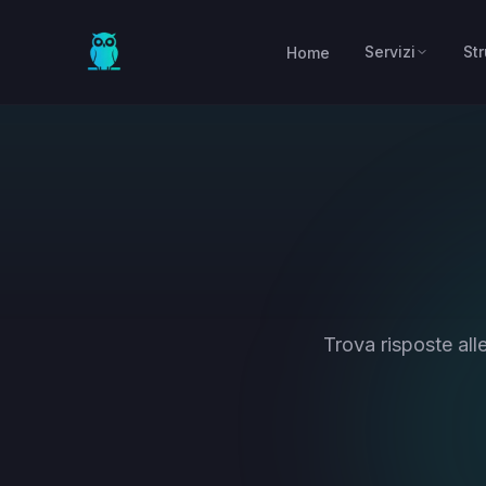
Skip to main content
Servizi
St
Home
Trova risposte all