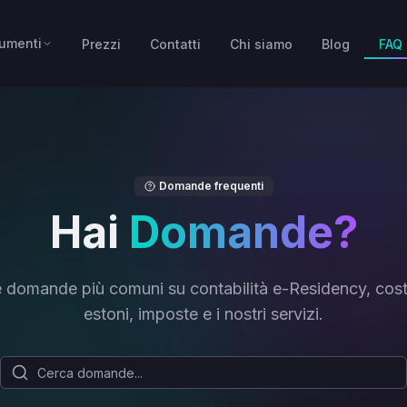
rumenti
Prezzi
Contatti
Chi siamo
Blog
FAQ
Domande frequenti
Hai
Domande?
e domande più comuni su contabilità e-Residency, cost
estoni, imposte e i nostri servizi.