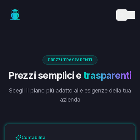
Skip to main content
PREZZI TRASPARENTI
Prezzi semplici e
trasparenti
Scegli il piano più adatto alle esigenze della tua
azienda
Contabilità