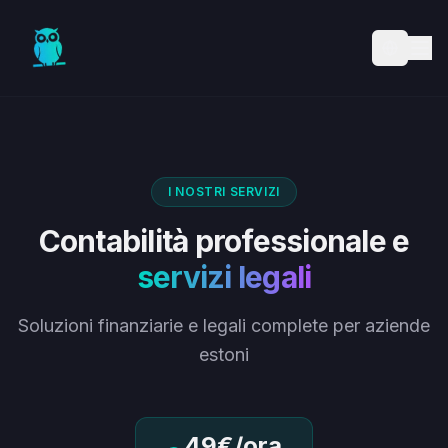
Skip to main content
I NOSTRI SERVIZI
Contabilità professionale e
servizi legali
Soluzioni finanziarie e legali complete per aziende
estoni
49€/ora