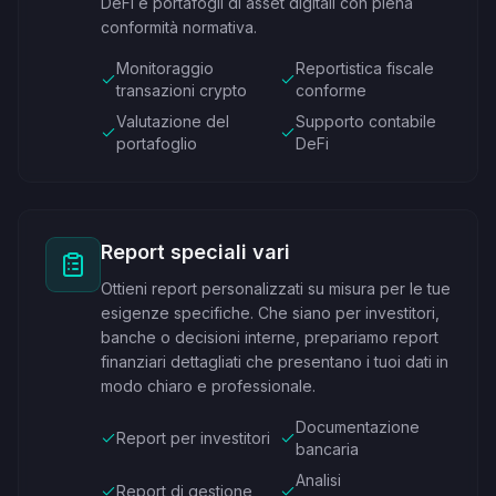
DeFi e portafogli di asset digitali con piena
conformità normativa.
Monitoraggio
Reportistica fiscale
transazioni crypto
conforme
Valutazione del
Supporto contabile
portafoglio
DeFi
Report speciali vari
Ottieni report personalizzati su misura per le tue
esigenze specifiche. Che siano per investitori,
banche o decisioni interne, prepariamo report
finanziari dettagliati che presentano i tuoi dati in
modo chiaro e professionale.
Documentazione
Report per investitori
bancaria
Analisi
Report di gestione