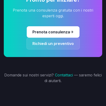
Prenota una consulenza gratuita con i nostri
esperti oggi.
Prenota consulenza
Richiedi un preventivo
Domande sui nostri servizi?
Contattaci
— saremo felici
di aiutarti.