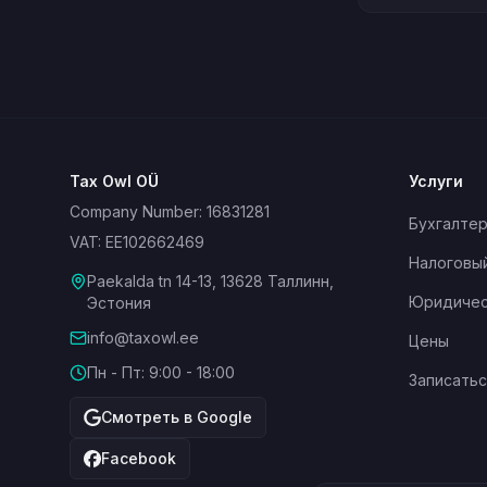
Tax Owl OÜ
Услуги
Company Number: 16831281
Бухгалтер
VAT: EE102662469
Налоговый
Paekalda tn 14-13, 13628 Таллинн,
Юридичес
Эстония
info@taxowl.ee
Цены
Пн - Пт: 9:00 - 18:00
Записатьс
Смотреть в Google
Facebook