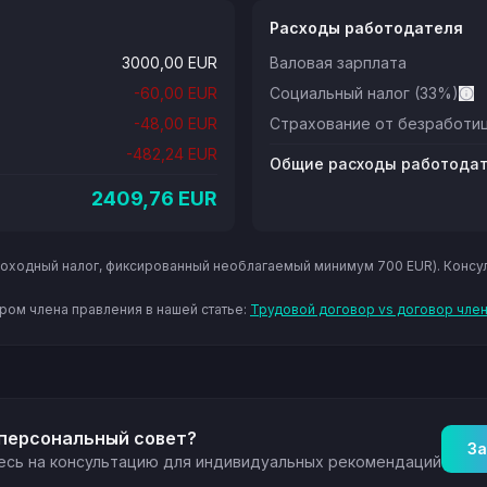
Расходы работодателя
3000,00
EUR
Валовая зарплата
-
60,00
EUR
Социальный налог
(33%)
-
48,00
EUR
Страхование от безработи
-
482,24
EUR
Общие расходы работода
2409,76
EUR
доходный налог, фиксированный необлагаемый минимум 700 EUR). Консу
ром члена правления в нашей статье:
Трудовой договор vs договор чле
персональный совет?
За
есь на консультацию для индивидуальных рекомендаций