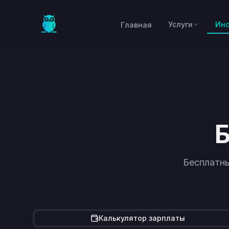
Skip to main content
Услуги
Ин
Главная
Б
Бесплатны
Калькулятор зарплаты