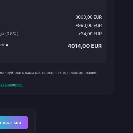
3000,00
EUR
+
990,00
EUR
цы
(0.8%)
+
24,00
EUR
теля
4014,00
EUR
льтируйтесь с нами для персональных рекомендаций.
на правления
писаться