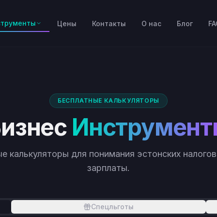
струменты
Цены
Контакты
О нас
Блог
FA
БЕСПЛАТНЫЕ КАЛЬКУЛЯТОРЫ
изнес
Инструмент
е калькуляторы для понимания эстонских налогов
зарплаты.
Спецльготы