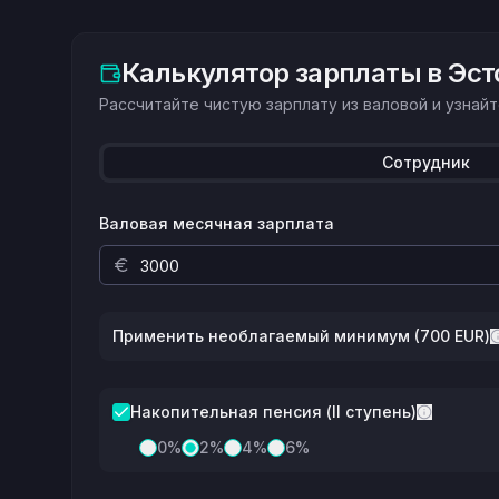
Калькулятор зарплаты в Эст
Рассчитайте чистую зарплату из валовой и узнай
Сотрудник
Валовая месячная зарплата
Применить необлагаемый минимум (700 EUR)
Накопительная пенсия (II ступень)
0
%
2
%
4
%
6
%