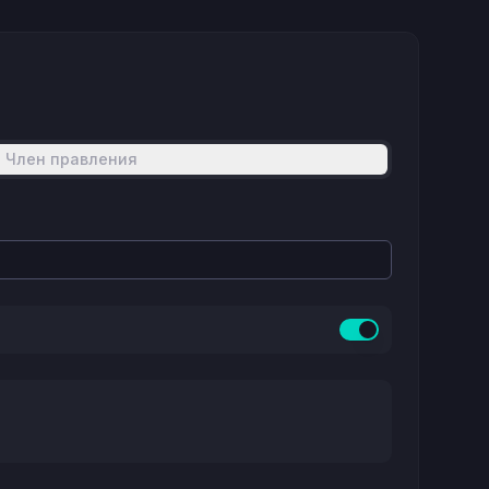
Член правления