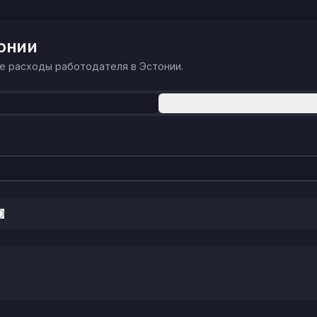
онии
те расходы работодателя в Эстонии.