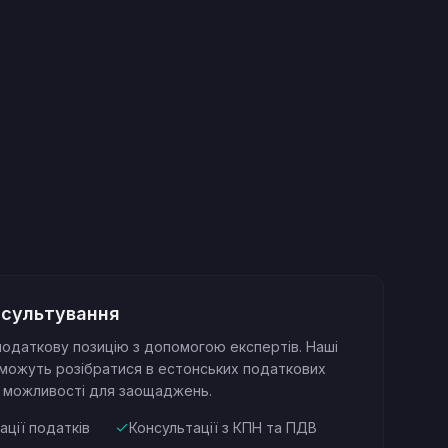
нсультування
податкову позицію з допомогою експертів. Наші
можуть розібратися в естонських податкових
и можливості для заощаджень.
ації податків
Консультації з КПН та ПДВ