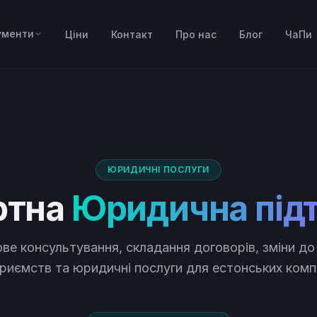
ументи
Ціни
Контакт
Про нас
Блог
ЧаПи
ЮРИДИЧНІ ПОСЛУГИ
ртна
Юридична під
ве консультування, складання договорів, зміни до
риємств та юридичні послуги для естонських комп