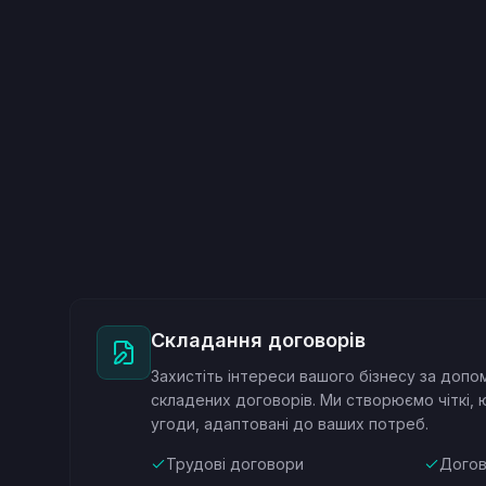
Складання договорів
Захистіть інтереси вашого бізнесу за доп
складених договорів. Ми створюємо чіткі,
угоди, адаптовані до ваших потреб.
Трудові договори
Догов