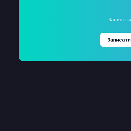
Запишіть
Записати