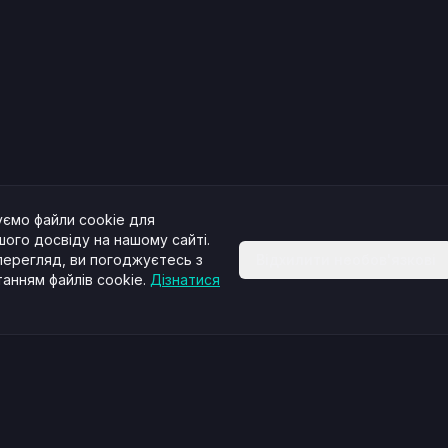
ємо файли cookie для
ого досвіду на нашому сайті.
ерегляд, ви погоджуєтесь з
Відхилити необов'язкові
анням файлів cookie.
Дізнатися