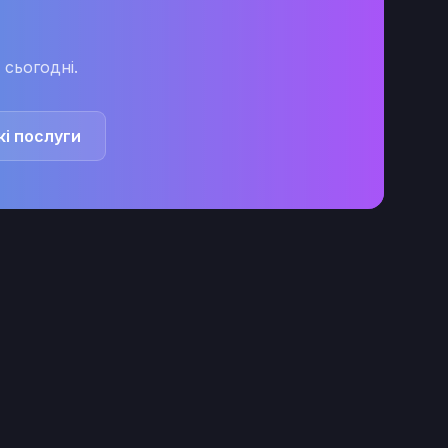
сьогодні.
і послуги