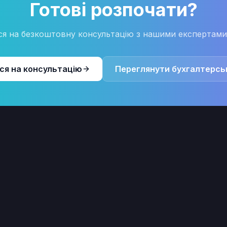
Готові розпочати?
ся на безкоштовну консультацію з нашими експертами 
ся на консультацію
Переглянути бухгалтерськ