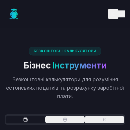
Skip to main content
БЕЗКОШТОВНІ КАЛЬКУЛЯТОРИ
Бізнес
Інструменти
Безкоштовні калькулятори для розуміння
естонських податків та розрахунку заробітної
плати.