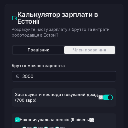
Калькулятор зарплати в
Естонії
Розрахуйте чисту зарплату з брутто та витрати
роботодавця в Естонії.
Працівник
Член правління
Брутто місячна зарплата
Застосувати неоподатковуваний дохід
(700 євро)
Накопичувальна пенсія (II рівень)