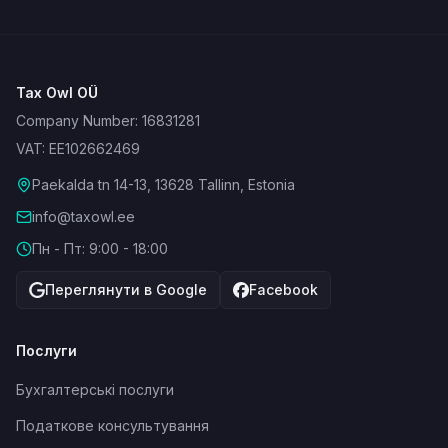
Tax Owl OÜ
Company Number: 16831281
VAT: EE102662469
Paekalda tn 14-13, 13628 Tallinn, Estonia
info@taxowl.ee
Пн - Пт: 9:00 - 18:00
Переглянути в Google
Facebook
Послуги
Бухгалтерські послуги
Податкове консультування